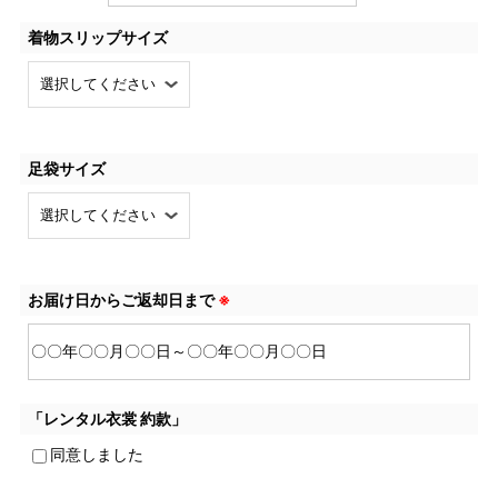
着物スリップサイズ
足袋サイズ
お届け日からご返却日まで
※
「レンタル衣裳 約款」
同意しました