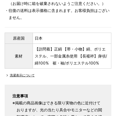
（お届け時に箱を破棄されないようご注意ください。）
・往復の送料は表示価格に含まれます。お客様負担はござい
ません。
原産国
日本
【訪問着】正絹 【帯・小物】絹、ポリエ
素材
ステル、一部金属糸使用 【長襦袢】身頃/
綿100% 裾・袖/ポリエステル100%
洗濯表示について
注意事項
※掲載の商品画像はできる限り実物の色に近付けて
おりますが、光の当たり具合やモニターなどの閲