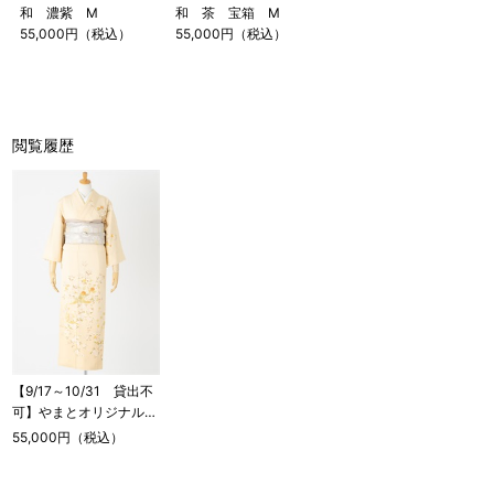
和 濃紫 M
和 茶 宝箱 M
55,000円（税込）
55,000円（税込）
閲覧履歴
【9/17～10/31 貸出不
可】やまとオリジナル訪
問着レンタル 凛彩 ク
55,000円（税込）
リーム M