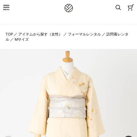
8,800円(税込)以上お買上げで送料無料
TOP
／
アイテムから探す（女性）
／
フォーマルレンタル
／
訪問着レンタ
ル
／
Mサイズ