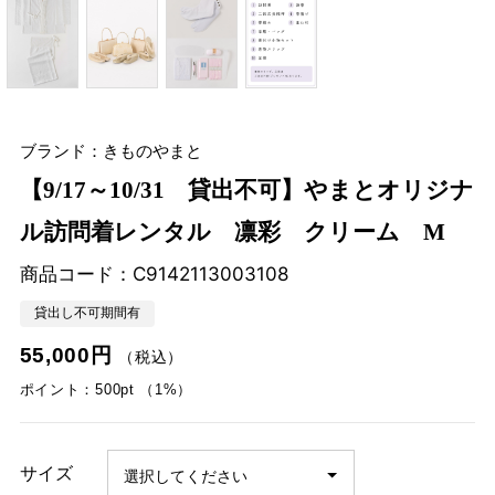
ブランド：きものやまと
【9/17～10/31 貸出不可】やまとオリジナ
ル訪問着レンタル 凛彩 クリーム M
商品コード：
C9142113003108
貸出し不可期間有
55,000円
（税込）
ポイント：500pt （1%）
サイズ