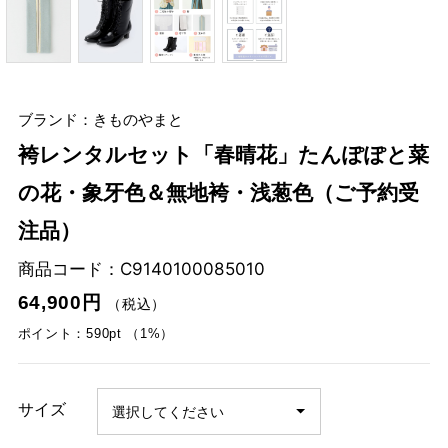
ブランド：きものやまと
袴レンタルセット「春晴花」たんぽぽと菜
の花・象牙色＆無地袴・浅葱色（ご予約受
注品）
商品コード：
C9140100085010
64,900円
（税込）
ポイント：590pt （1%）
サイズ