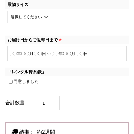
履物サイズ
お届け日からご返却日まで
※
「レンタル袴 約款」
同意しました
合計数量
納期：
約2週間