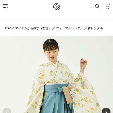
8,800円(税込)以上お買上げで送料無料
TOP
／
アイテムから探す（女性）
／
フォーマルレンタル
／
袴レンタル