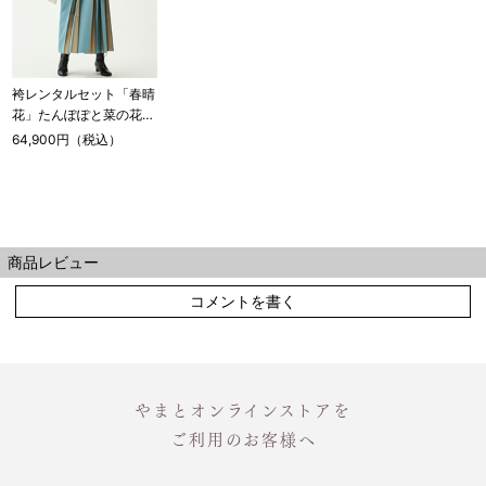
袴レンタルセット「春晴
花」たんぽぽと菜の花・
象牙色＆無地袴・浅葱色
64,900円（税込）
（ご予約受注品）
商品レビュー
コメントを書く
やまとオンラインストアを
ご利用のお客様へ