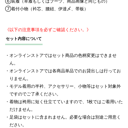
⑥装履（草履もしくはブーツ、商品画像と同じもの）
⑦着付小物（衿芯、腰紐、伊達〆、帯板）
《以下の注意事項を必ずご確認ください。》
セット内容について
・オンラインストアではセット商品の色柄変更はできませ
ん。
・オンラインストアでは各商品単品でのお貸出しは行ってお
りません。
・モデル着用の半衿、アクセサリー、小物等はセット対象外
ですのでご了承ください。
・着物は袴用に短く仕立てていますので、1枚ではご着用いた
だけません。
・足袋はセットに含まれません。必要な場合は別途ご用意く
ださい。