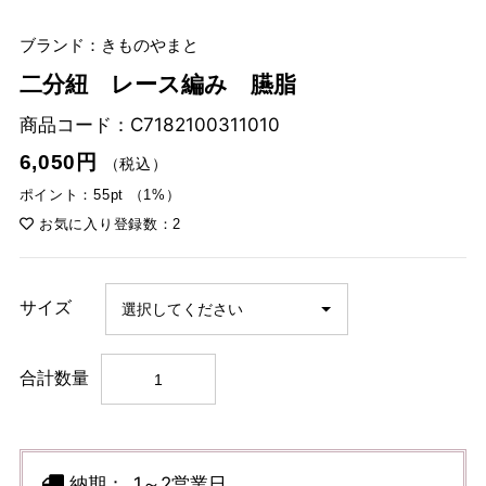
ブランド：きものやまと
二分紐 レース編み 臙脂
商品コード：
C7182100311010
6,050円
（税込）
ポイント：55pt （1%）
お気に入り登録数：2
サイズ
合計数量
納期：
1～2営業日