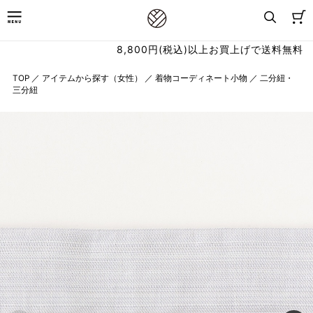
8,800円(税込)以上お買上げで送料無料
TOP
／
アイテムから探す（女性）
／
着物コーディネート小物
／
二分紐・
三分紐