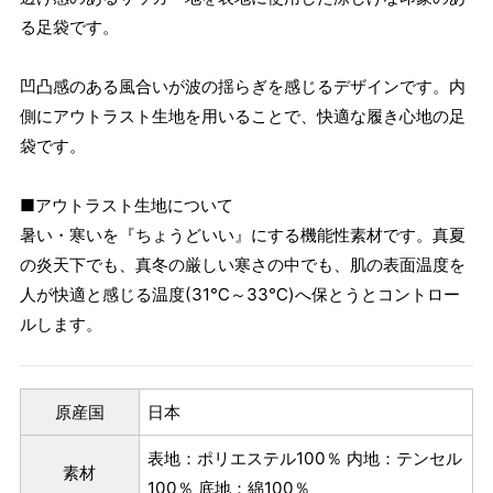
る足袋です。
凹凸感のある風合いが波の揺らぎを感じるデザインです。内
側にアウトラスト生地を用いることで、快適な履き心地の足
袋です。
■アウトラスト生地について
暑い・寒いを『ちょうどいい』にする機能性素材です。真夏
の炎天下でも、真冬の厳しい寒さの中でも、肌の表面温度を
人が快適と感じる温度(31℃～33℃)へ保とうとコントロー
ルします。
原産国
日本
表地：ポリエステル100％ 内地：テンセル
素材
100％ 底地：綿100％