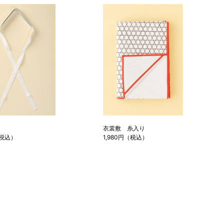
衣裳敷 糸入り
（税込）
1,980円（税込）