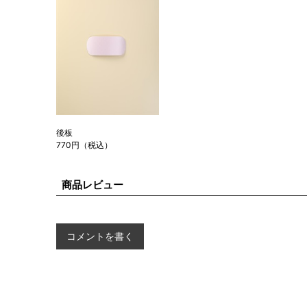
後板
770円（税込）
商品レビュー
コメントを書く