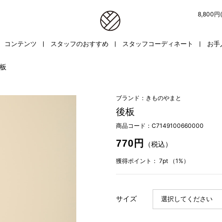
8,800
コンテンツ
スタッフのおすすめ
スタッフコーディネート
お手
板
ブランド：きものやまと
後板
商品コード：
C7149100660000
770円
（税込）
獲得ポイント：
7pt
（1%）
サイズ