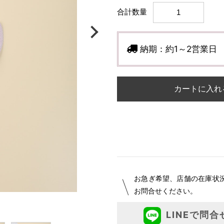
合計数量
納期：
約1～2営業日
カートに入れ
お急ぎ希望、店舗の在庫状
お問合せください。
LINEで問合