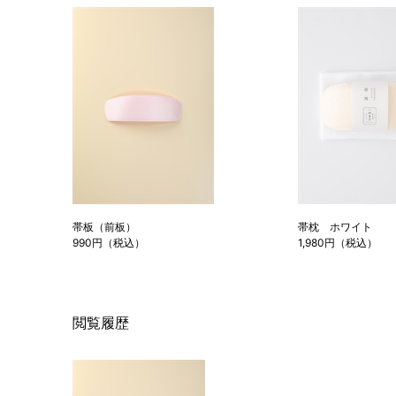
帯板（前板）
帯枕 ホワイト
990円（税込）
1,980円（税込）
閲覧履歴