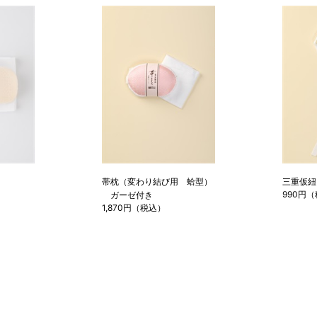
帯枕（変わり結び用 蛤型）
三重仮紐
990円
ガーゼ付き
1,870円（税込）