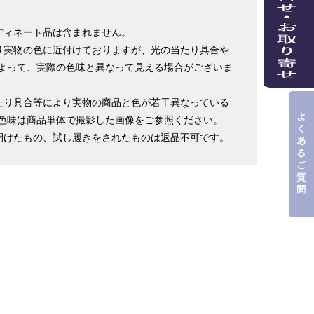
ディネート品は含まれません。
り実物の色に近付けておりますが、光の当たり具合や
よって、実際の色味と異なって見える場合がございま
たり具合等により実物の商品と色が若干異なっている
色味は商品単体で撮影した画像をご参照ください。
開けたもの、試し履きをされたものは返品不可です。