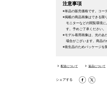
注意事項
※単品の販売価格です。コー
※掲載の商品画像はできる限
モニターなどの閲覧環境に
す。予めご了承ください。
※モデル着用画像は、光のあ
場合がございます。商品の
※衛生品のためパッケージを
配送について
返品について
シェアする