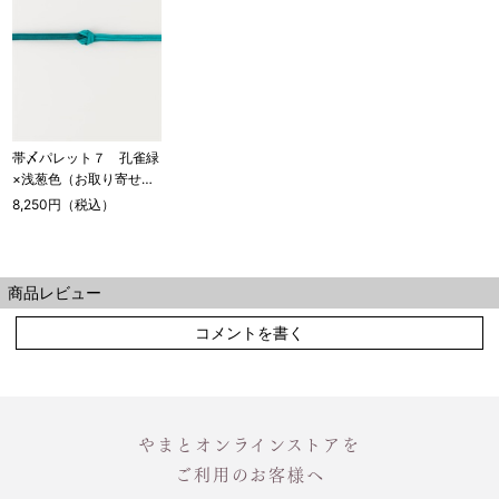
帯〆パレット７ 孔雀緑
×浅葱色（お取り寄せ
品）
8,250円（税込）
商品レビュー
コメントを書く
やまとオンラインストアを
ご利用のお客様へ