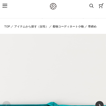
8,800円(税込)以上お買上げで送料無料
TOP
／
アイテムから探す（女性）
／
着物コーディネート小物
／
帯締め