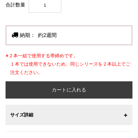
合計数量
納期：
約2週間
※２本一組で使用する帯締めです。
１本では使用できないため、同じシリーズを２本以上でご
注文ください。
カートに入れる
サイズ詳細