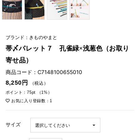
ブランド：きものやまと
帯〆パレット７ 孔雀緑×浅葱色（お取り
寄せ品）
商品コード：
C7148100655010
8,250円
（税込）
ポイント：75pt （1%）
お気に入り登録数：1
サイズ