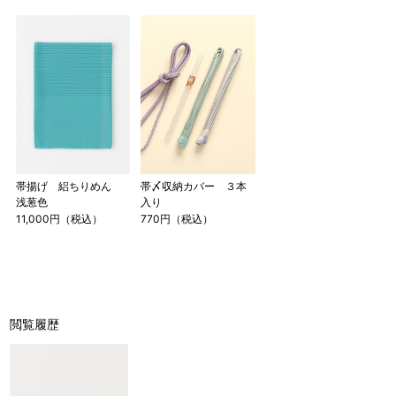
帯揚げ 絽ちりめん
帯〆収納カバー ３本
浅葱色
入り
11,000円（税込）
770円（税込）
閲覧履歴