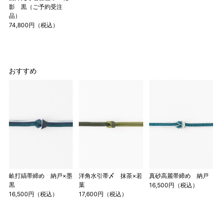
影 黒（ご予約受注
品）
74,800円（税込）
おすすめ
畝打縞帯締め 納戸×墨
洋角水引帯〆 抹茶×若
真砂高麗帯締め 納戸
黒
葉
16,500円（税込）
16,500円（税込）
17,600円（税込）