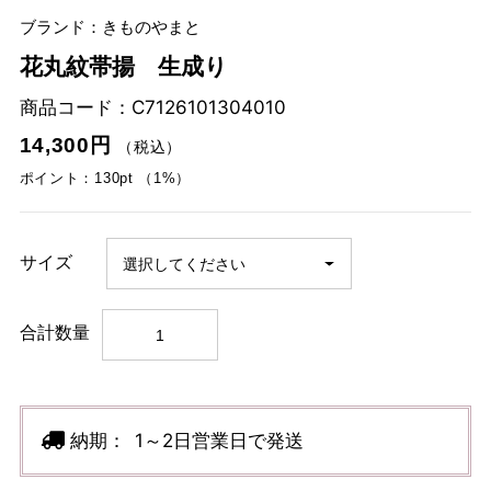
ブランド：きものやまと
花丸紋帯揚 生成り
商品コード：
C7126101304010
14,300円
（税込）
ポイント：130pt （1%）
サイズ
合計数量
納期：
1～2日営業日で発送