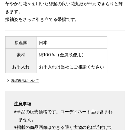
華やかな花々を用いた縁起の良い花丸紋が帯元できらりと輝
きます。
振袖姿をさらに引き立てる帯揚です。
原産国
日本
素材
絹100％（金属糸使用）
お手入れ
お手入れは当社にご相談ください
洗濯表示について
注意事項
※単品の販売価格です。コーディネート品は含まれ
ません。
※掲載の商品画像はできる限り実物の色に近付けて