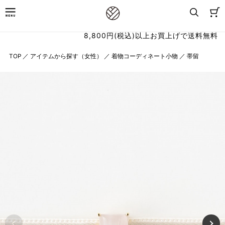
8,800円(税込)以上お買上げで送料無料
TOP
／
アイテムから探す（女性）
／
着物コーディネート小物
／
帯留