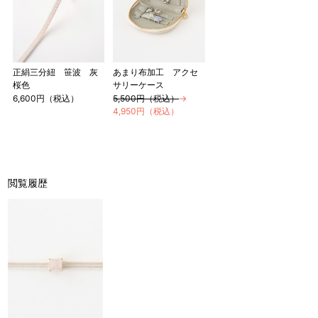
正絹三分紐 笹波 灰
あまり布加工 アクセ
桜色
サリーケース
6,600円（税込）
5,500円（税込）
→
4,950円（税込）
閲覧履歴