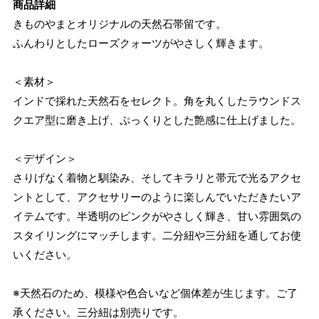
商品詳細
きものやまとオリジナルの天然石帯留です。
ふんわりとしたローズクォーツがやさしく輝きます。
＜素材＞
インドで採れた天然石をセレクト。角を丸くしたラウンドス
クエア型に磨き上げ、ぷっくりとした艶感に仕上げました。
＜デザイン＞
さりげなく着物と馴染み、そしてキラリと帯元で光るアクセ
ントとして、アクセサリーのように楽しんでいただきたいア
イテムです。半透明のピンクがやさしく輝き、甘い雰囲気の
スタイリングにマッチします。二分紐や三分紐を通してお使
いください。
※天然石のため、模様や色合いなど個体差が生じます。ご了
承ください。三分紐は別売りです。