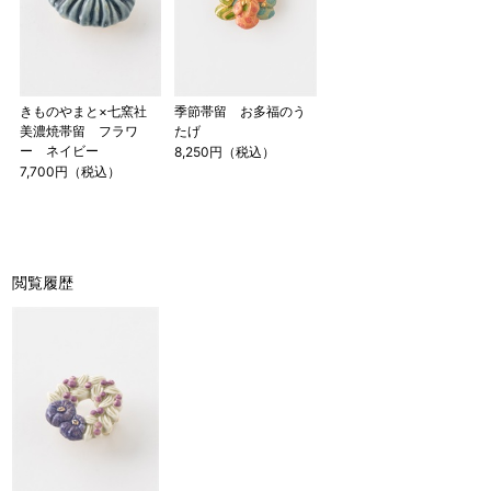
きものやまと×七窯社
季節帯留 お多福のう
美濃焼帯留 フラワ
たげ
ー ネイビー
8,250円（税込）
7,700円（税込）
閲覧履歴