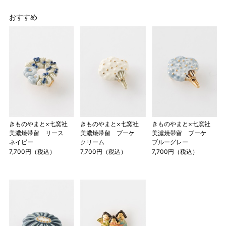
おすすめ
きものやまと×七窯社
きものやまと×七窯社
きものやまと×七窯社
美濃焼帯留 リース
美濃焼帯留 ブーケ
美濃焼帯留 ブーケ
ネイビー
クリーム
ブルーグレー
7,700円（税込）
7,700円（税込）
7,700円（税込）