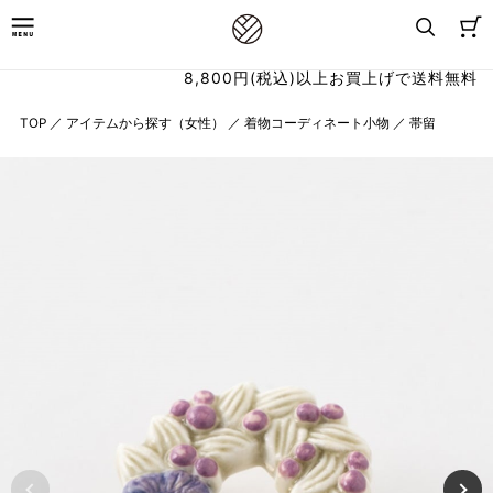
8,800円(税込)以上お買上げで送料無料
TOP
／
アイテムから探す（女性）
／
着物コーディネート小物
／
帯留