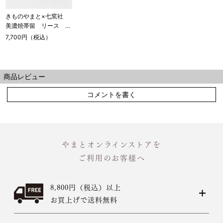
きものやまと×七窯社
美濃焼帯留 リース ワ
イン
7,700円（税込）
商品レビュー
コメントを書く
やまとオンラインストアを
ご利用のお客様へ
8,800円（税込）以上
お買上げで送料無料