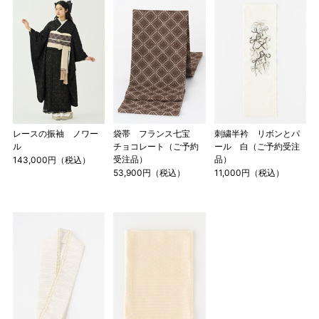
レースの振袖 ノワー
袋帯 フランス七宝
刺繍半衿 リボンとパ
ル
チョコレート（ご予約
ール 白（ご予約受注
受注品）
品）
143,000円（税込）
53,900円（税込）
11,000円（税込）