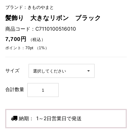
ブランド：きものやまと
髪飾り 大きなリボン ブラック
商品コード：
C7110100516010
7,700円
（税込）
ポイント：70pt （1%）
サイズ
合計数量
納期：
1～2日営業日で発送