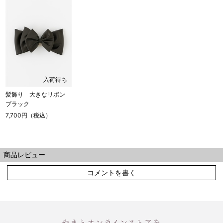
入荷待ち
髪飾り 大きなリボン
ブラック
7,700円（税込）
商品レビュー
コメントを書く
やまとオンラインストアを