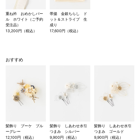
重ね衿 おめかしパー
帯揚 金銀ちらし ド
ル ホワイト（ご予約
ット＆ストライプ 生
受注品）
成り
13,200円（税込）
17,600円（税込）
おすすめ
髪飾り ブーケ ブル
髪飾り しあわせ水引
髪飾り しあわせ水引
ーグレー
つまみ シルバー
つまみ ゴールド
12,100円（税込）
9,900円（税込）
9,900円（税込）