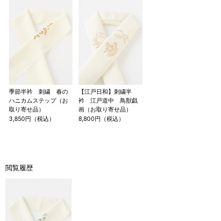
季節半衿 刺繍 春の
【江戸日和】刺繍半
ハニカムステップ（お
衿 江戸道中 鳥獣戯
取り寄せ品）
画（お取り寄せ品）
3,850円（税込）
8,800円（税込）
閲覧履歴