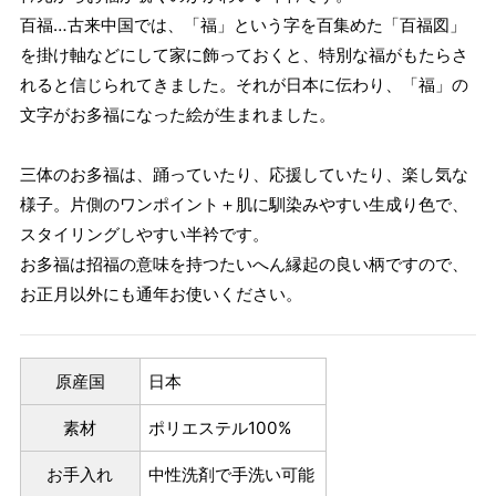
百福…古来中国では、「福」という字を百集めた「百福図」
を掛け軸などにして家に飾っておくと、特別な福がもたらさ
れると信じられてきました。それが日本に伝わり、「福」の
文字がお多福になった絵が生まれました。
三体のお多福は、踊っていたり、応援していたり、楽し気な
様子。片側のワンポイント＋肌に馴染みやすい生成り色で、
スタイリングしやすい半衿です。
お多福は招福の意味を持つたいへん縁起の良い柄ですので、
お正月以外にも通年お使いください。
原産国
日本
素材
ポリエステル100%
お手入れ
中性洗剤で手洗い可能