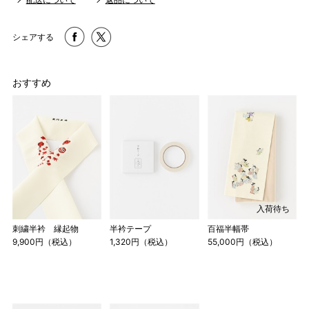
シェアする
おすすめ
入荷待ち
百福半幅帯
刺繍半衿 縁起物
半衿テープ
55,000円（税込）
9,900円（税込）
1,320円（税込）