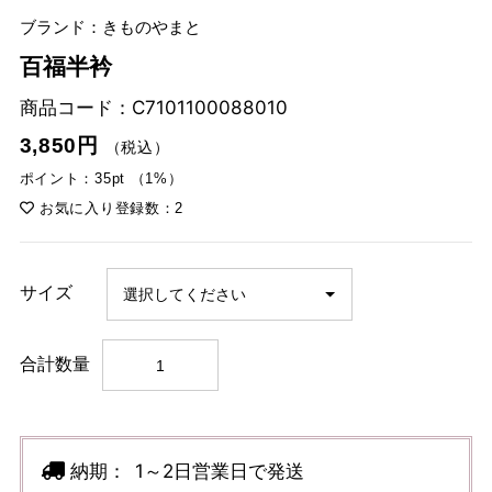
ブランド：きものやまと
百福半衿
商品コード：
C7101100088010
3,850円
（税込）
ポイント：35pt （1%）
お気に入り登録数：2
サイズ
合計数量
納期：
1～2日営業日で発送