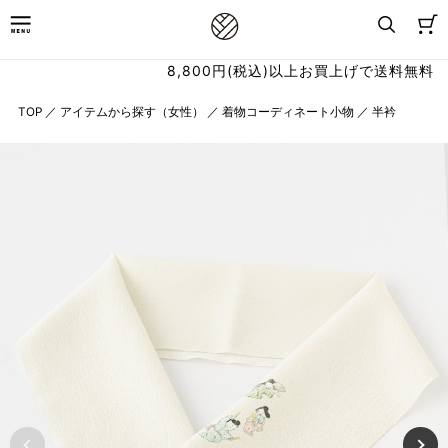
8,800円(税込)以上お買上げで送料無料
TOP
／
アイテムから探す（女性）
／
着物コーディネート小物
／
半衿