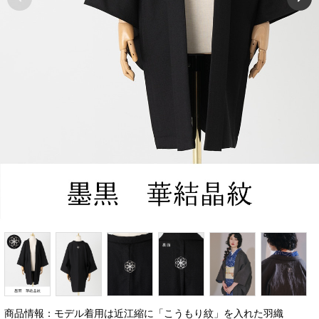
商品情報：モデル着用は近江縮に「こうもり紋」を入れた羽織