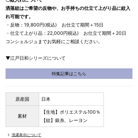
洒落紋はご希望の反物や、お手持ちの仕立て上がり品に紋入
れ可能です。
・反物：19,800円(税込) お仕立て期間＋15日
・仕立て上がり品：22,000円税込) お仕立て期間＋20日
コンシェルジュまでお気軽にご相談ください。
▼江戸日和シリーズについて
特集記事はこちら
原産国
日本
【生地】ポリエステル100％
素材
【紋】銀糸、レーヨン
洗濯表示について