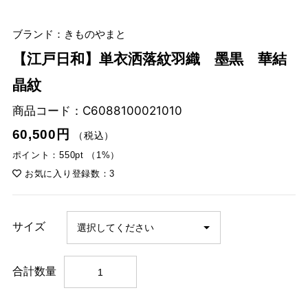
ブランド：きものやまと
【江戸日和】単衣洒落紋羽織 墨黒 華結
晶紋
商品コード：
C6088100021010
60,500円
（税込）
ポイント：550pt （1%）
お気に入り登録数：3
サイズ
合計数量