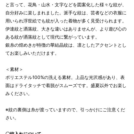
と言って、花鳥・山水・文字などを図案化した様々な紋が、
自分好みに楽しまれました。派手な紋は、芸者などの衣服に
用いられ浮世絵でも紋が入った着物が多く見受けられます。
伊達紋と洒落紋、大きな違いはありませんが、より遊び心の
ある紋が洒落紋として現代に繋がっています。
銀糸の煌めきが特徴の華結晶紋は、凛としたアクセントとし
てお楽しみいただけます。
＜素材＞
ポリエステル100%の洗える素材。上品な光沢感があり、表
面はドライタッチで着脱がスムーズです。盛夏以外でお楽し
みください。
※紋の裏側は糸が渡っていますので、引っかけにご注意くだ
さい。
〇紋入れについて