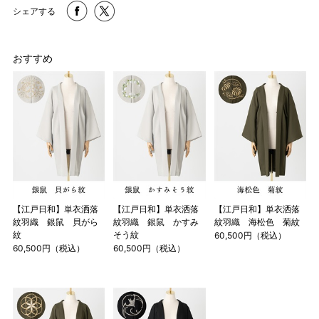
シェアする
おすすめ
【江戸日和】単衣洒落
【江戸日和】単衣洒落
【江戸日和】単衣洒落
紋羽織 銀鼠 貝がら
紋羽織 銀鼠 かすみ
紋羽織 海松色 菊紋
紋
そう紋
60,500円（税込）
60,500円（税込）
60,500円（税込）