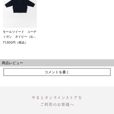
モールツイード コーデ
ィガン ネイビー（お取
り寄せ品）
71,500円（税込）
商品レビュー
コメントを書く
やまとオンラインストアを
ご利用のお客様へ