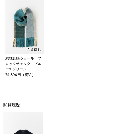
入荷待ち
結城真綿ショール ブ
ロックチェック ブル
ー× グリーン
74,800円（税込）
閲覧履歴