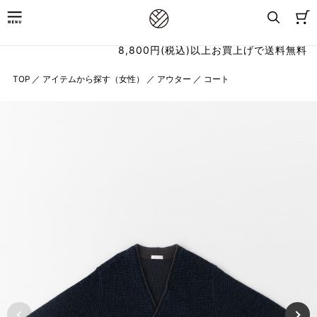
8,800円(税込)以上お買上げで送料無料
TOP
／
アイテムから探す（女性）
／
アウター
／
コート