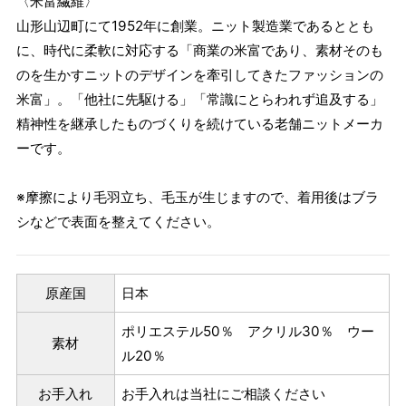
〈米富繊維〉
山形山辺町にて1952年に創業。ニット製造業であるととも
に、時代に柔軟に対応する「商業の米富であり、素材そのも
のを生かすニットのデザインを牽引してきたファッションの
米富」。「他社に先駆ける」「常識にとらわれず追及する」
精神性を継承したものづくりを続けている老舗ニットメーカ
ーです。
※摩擦により毛羽立ち、毛玉が生じますので、着用後はブラ
シなどで表面を整えてください。
原産国
日本
ポリエステル50％ アクリル30％ ウー
素材
ル20％
お手入れ
お手入れは当社にご相談ください