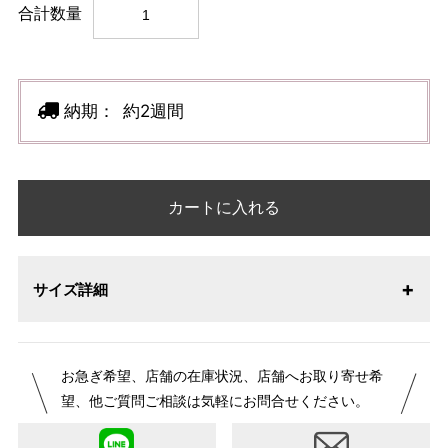
合計数量
納期：
約2週間
カートに入れる
サイズ詳細
お急ぎ希望、店舗の在庫状況、店舗へお取り寄せ希
望、他ご質問ご相談は気軽にお問合せください。