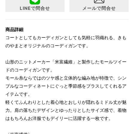
LINEで問合せ
メールで問合せ
商品詳細
コートとしてもカーディガンとしても気軽に羽織れる、きも
のやまとオリジナルのコーディガンです。
山形のニットメーカー「米富繊維」と製作したモールツイー
ドのコーディガンです。
モール糸ならではのツヤ感と立体的な編み地が特徴で、シン
プルなコーディネートにぐっと季節感をプラスしてくれるア
イテムです。
軽くてふんわりとした着心地とおしりが隠れるミドル丈が魅
力。肩の落ちたデザインとゆったりとしたサイズ感で、着物
はもちろんお洋服でもデイリーに活躍する一枚です。