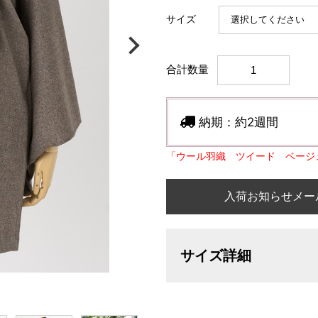
サイズ
合計数量
納期：
約2週間
「ウール羽織 ツイード ベージ
入荷お知らせメー
サイズ詳細