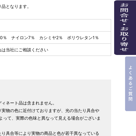
り品となります。
90％ ナイロン7％ カシミヤ2％ ポリウレタン1％
れは当社にご相談ください
ディネート品は含まれません。
り実物の色に近付けておりますが、光の当たり具合や
よって、実際の色味と異なって見える場合がございま
たり具合等により実物の商品と色が若干異なっている