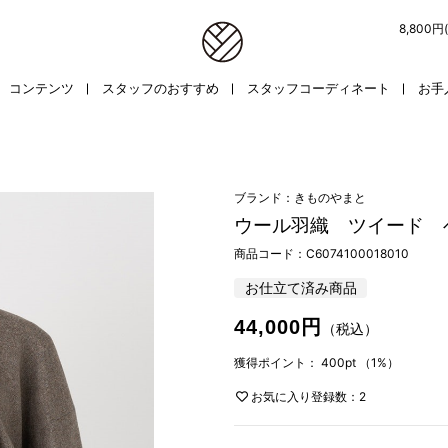
8,800
コンテンツ
スタッフのおすすめ
スタッフコーディネート
お手
ブランド：きものやまと
ウール羽織 ツイード 
商品コード：
C6074100018010
お仕立て済み商品
44,000円
（税込）
獲得ポイント：
400pt
（1%）
お気に入り登録数：2