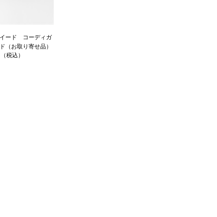
イード コーディガ
ド（お取り寄せ品）
0円（税込）