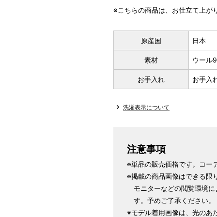
※こちらの商品は、お仕立て上が
原産国
日本
素材
ウール
お手入れ
お手入
洗濯表示について
注意事項
※単品の販売価格です。コー
※掲載の商品画像はできる限
モニターなどの閲覧環境に
す。予めご了承ください。
※モデル着用画像は、光のあ