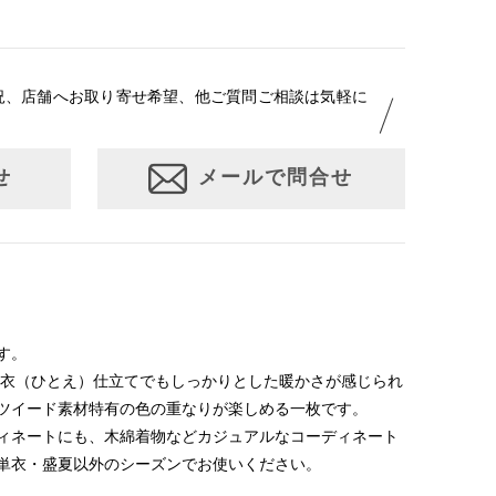
況、店舗へお取り寄せ希望、他ご質問ご相談は気軽に
せ
メールで問合せ
す。
単衣（ひとえ）仕立てでもしっかりとした暖かさが感じられ
ツイード素材特有の色の重なりが楽しめる一枚です。
ィネートにも、木綿着物などカジュアルなコーディネート
単衣・盛夏以外のシーズンでお使いください。