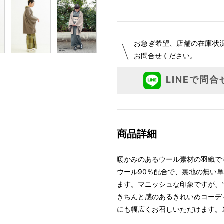
お急ぎ希望、店舗の在庫状
お問合せください。
LINEで問合
商品詳細
暖かみのあるウール素材の羽織で
ウール90％配合で、裏地の無い
ます。マニッシュな印象ですが、
きちんと感のあるきれいめコーデ
にも幅広くお召しいただけます。