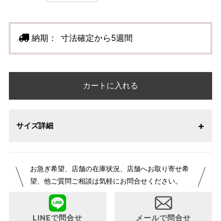
納期：
寸法確定から5週間
カートに入れる
サイズ詳細
【サイズ表記変更のお知らせ】2026年1月23日より表記内容
お急ぎ希望、店舗の在庫状況、店舗へお取り寄せ希
が変更になりました。パターンオーダーは、お客様のお声か
望、他ご質問ご相談は気軽にお問合せください。
らよりお召しになりやすい寸法に変更いたしました。変更点
について詳細をお知りになりたい方はお問い合わせくださ
い。
LINEで問合せ
メールで問合せ