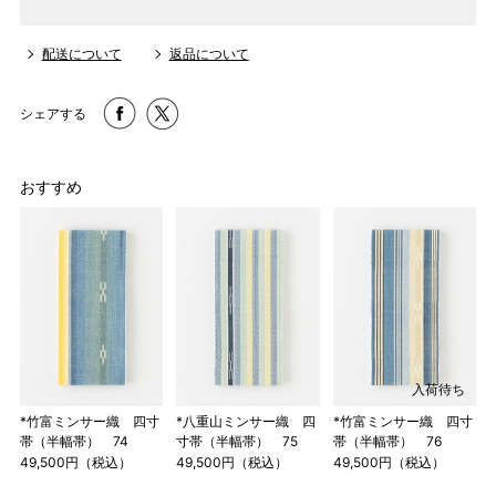
配送について
返品について
シェアする
おすすめ
入荷待ち
*竹富ミンサー織 四寸
*八重山ミンサー織 四
*竹富ミンサー織 四寸
帯（半幅帯） 74
寸帯（半幅帯） 75
帯（半幅帯） 76
49,500円（税込）
49,500円（税込）
49,500円（税込）