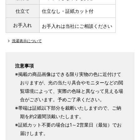
仕立て
仕立なし・証紙カット付
お手入れ
お手入れは当社にご相談ください
洗濯表示について
注意事項
※掲載の商品画像はできる限り実物の色に近付けて
おりますが、光の当たり具合やモニターなどの閲
覧環境によって、実際の色味と異なって見える場
合がございます。予めご了承ください。
※帯端は証紙以下部分を裁断いたしますので、ご納
期を約2週間頂戴いたします。
※証紙カット不要の場合は1～2営業日（最短）でお
届けします。