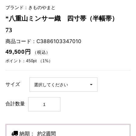
ブランド：きものやまと
*八重山ミンサー織 四寸帯（半幅帯）
73
商品コード：
C3886103347010
49,500円
（税込）
ポイント：450pt （1%）
サイズ
合計数量
納期：
約2週間