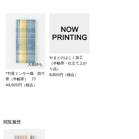
やまとのはじく加工
（半幅帯・仕立て上が
入荷待ち
り品）
*竹富ミンサー織 四寸
6,600円（税込）
帯（半幅帯） 77
49,500円（税込）
閲覧履歴