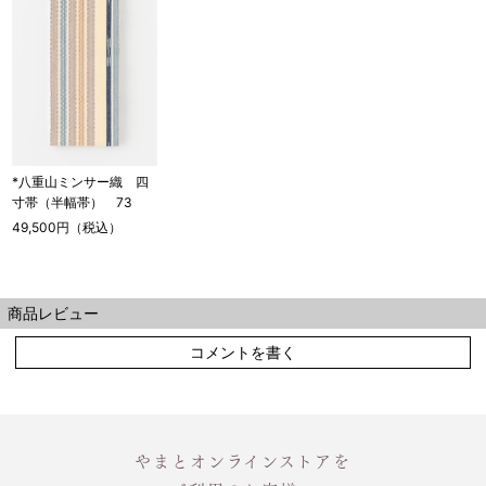
*八重山ミンサー織 四
寸帯（半幅帯） 73
49,500円（税込）
商品レビュー
コメントを書く
やまとオンラインストアを