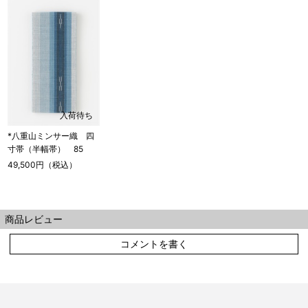
入荷待ち
*八重山ミンサー織 四
寸帯（半幅帯） 85
49,500円（税込）
商品レビュー
コメントを書く