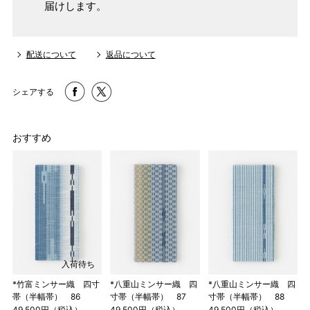
届けします。
配送について
返品について
シェアする
おすすめ
入荷待ち
*竹富ミンサー織 四寸
*八重山ミンサー織 四
*八重山ミンサー織 四
帯（半幅帯） 86
寸帯（半幅帯） 87
寸帯（半幅帯） 88
49,500円（税込）
49,500円（税込）
49,500円（税込）