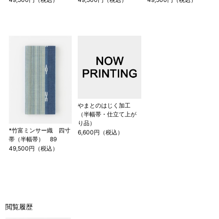
やまとのはじく加工
（半幅帯・仕立て上が
り品）
*竹富ミンサー織 四寸
6,600円（税込）
帯（半幅帯） 89
49,500円（税込）
閲覧履歴