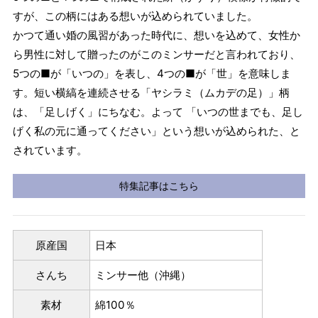
すが、この柄にはある想いが込められていました。
かつて通い婚の風習があった時代に、想いを込めて、女性か
ら男性に対して贈ったのがこのミンサーだと言われており、
5つの■が「いつの」を表し、4つの■が「世」を意味しま
す。短い横縞を連続させる「ヤシラミ（ムカデの足）」柄
は、「足しげく」にちなむ。よって 「いつの世までも、足し
げく私の元に通ってください」という想いが込められた、と
されています。
特集記事はこちら
原産国
日本
さんち
ミンサー他（沖縄）
素材
綿100％