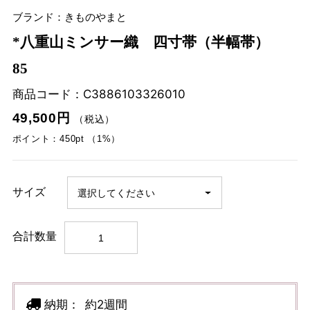
ブランド：きものやまと
*八重山ミンサー織 四寸帯（半幅帯）
85
商品コード：
C3886103326010
49,500円
（税込）
ポイント：450pt （1%）
サイズ
合計数量
納期：
約2週間