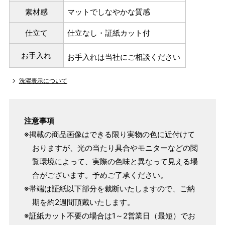
素材感
マットでしなやかな質感
仕立て
仕立なし・証紙カット付
お手入れ
お手入れは当社にご相談ください
洗濯表示について
注意事項
※掲載の商品画像はできる限り実物の色に近付けて
おりますが、光の当たり具合やモニターなどの閲
覧環境によって、実際の色味と異なって見える場
合がございます。予めご了承ください。
※帯端は証紙以下部分を裁断いたしますので、ご納
期を約2週間頂戴いたします。
※証紙カット不要の場合は1～2営業日（最短）でお