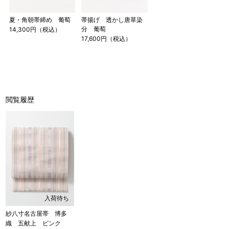
夏・角朝帯締め 葡萄
帯揚げ 透かし唐草染
分 葡萄
14,300円（税込）
17,600円（税込）
閲覧履歴
入荷待ち
紗八寸名古屋帯 博多
織 五献上 ピンク