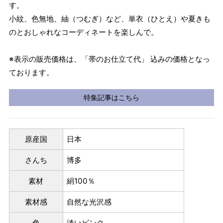
す。
小紋、色無地、紬（つむぎ）など、単衣（ひとえ）や夏きも
のとおしゃれなコーディネートを楽しんで。
※表示の販売価格は、「帯のお仕立て代」 込みの価格となっ
ております。
特集記事はこちら
原産国
日本
さんち
博多
素材
絹100％
素材感
自然な光沢感
色
淡いピンク