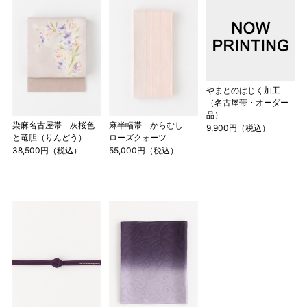
やまとのはじく加工
（名古屋帯・オーダー
品）
染麻名古屋帯 灰桜色
麻半幅帯 からむし
9,900円（税込）
と竜胆（りんどう）
ローズクォーツ
38,500円（税込）
55,000円（税込）