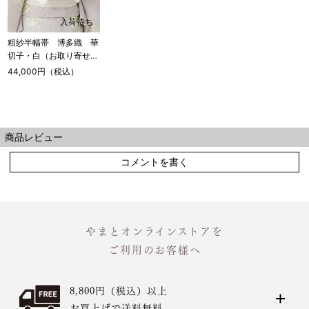
入荷待ち
粗紗半幅帯 博多織 華
切子・白（お取り寄せ
品）
44,000円（税込）
商品レビュー
コメントを書く
やまとオンラインストアを
ご利用のお客様へ
8,800円（税込）以上
お買上げで送料無料