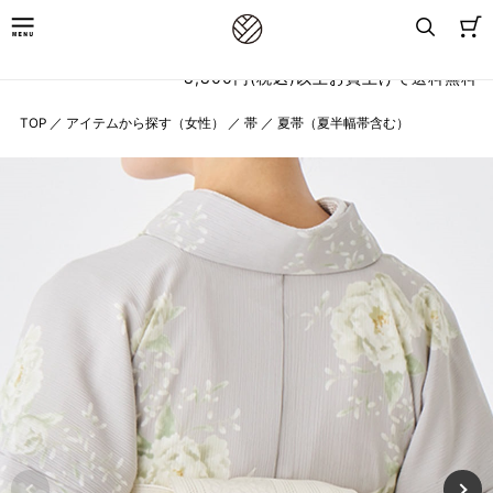
8,800円(税込)以上お買上げで送料無料
TOP
／
アイテムから探す（女性）
／
帯
／
夏帯（夏半幅帯含む）