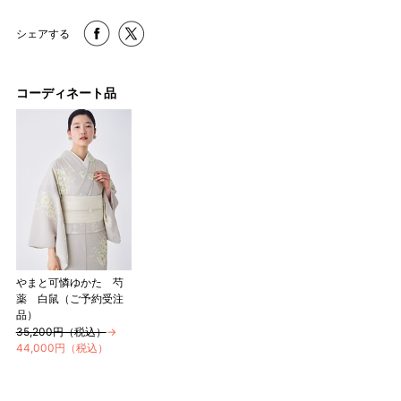
シェアする
コーディネート品
やまと可憐ゆかた 芍
薬 白鼠（ご予約受注
品）
35,200円（税込）
→
44,000円（税込）