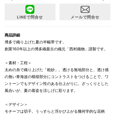
LINEで問合せ
メールで問合せ
商品詳細
博多で織り上げた夏の半幅帯です。
創業160年以上の博多織最古の織元「西村織物」謹製です。
＜素材・工程＞
太めの糸で織り上げた「粗紗」。透ける無地部分と、透け感
の無い青海波の模様部分にコントラストをつけることで、ワ
ントーンでもデザイン性のある仕上がりに。ざっくりとした
風合いが、夏の着姿を涼しげに彩ります。
＜デザイン＞
モチーフは切子。うっすらと浮かび上がる幾何学的な花柄