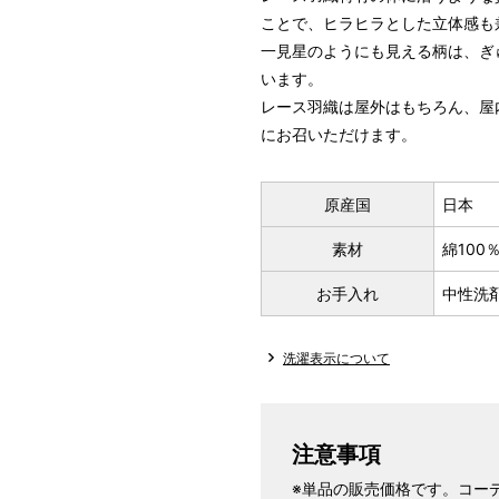
ことで、ヒラヒラとした立体感も
一見星のようにも見える柄は、ぎ
います。
レース羽織は屋外はもちろん、屋
にお召いただけます。
原産国
日本
素材
綿100
お手入れ
中性洗
洗濯表示について
注意事項
※単品の販売価格です。コー