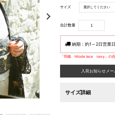
サイズ
合計数量
納期：
約1～2日営業
「羽織 hitode lace navy
入荷お知らせメー
サイズ詳細