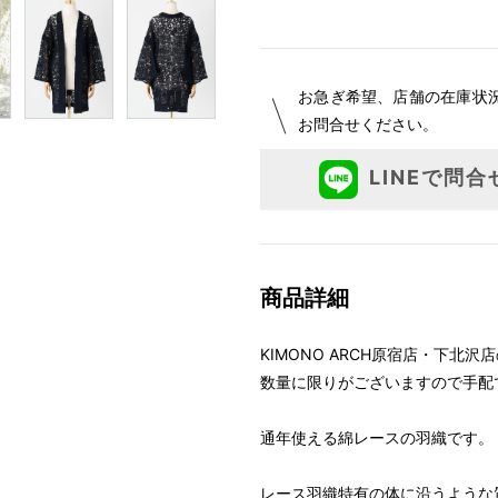
お急ぎ希望、店舗の在庫状
お問合せください。
LINEで問合
商品詳細
KIMONO ARCH原宿店・下北
数量に限りがございますので手配
通年使える綿レースの羽織です。
レース羽織特有の体に沿うような