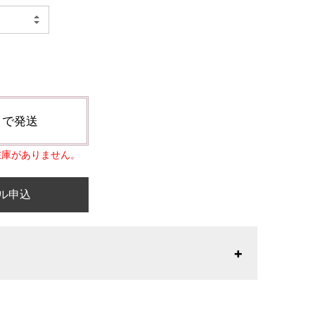
日で発送
」の在庫がありません。
ル申込