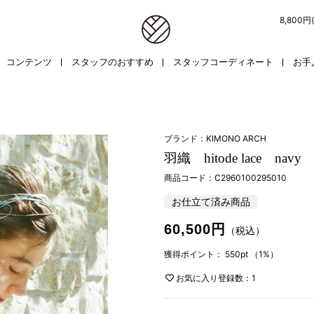
8,800
コンテンツ
スタッフのおすすめ
スタッフコーディネート
お手
ブランド：KIMONO ARCH
羽織 hitode lace navy
商品コード：
C2960100295010
お仕立て済み商品
60,500円
（税込）
獲得ポイント：
550pt
（1%）
お気に入り登録数：1