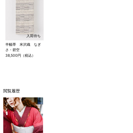
入荷待ち
半幅帯 米沢織 なぎ
さ・碧空
38,500円（税込）
店舗一覧はこちら
閲覧履歴