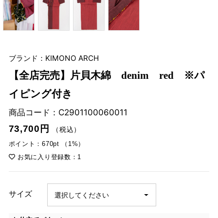
ブランド：KIMONO ARCH
【全店完売】片貝木綿 denim red ※パ
イピング付き
商品コード：
C2901100060011
73,700円
（税込）
ポイント：670pt （1%）
お気に入り登録数：1
サイズ