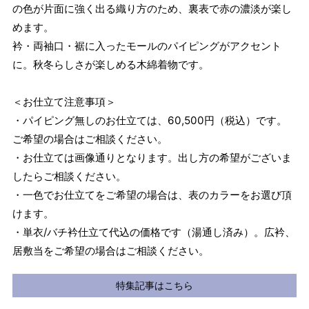
の色が片面に強く出る織り方のため、裏表で赤の濃淡が楽し
めます。
衿・両袖口・裾に入ったモールのパイピングがアクセント
に。秋冬らしさが楽しめる木綿着物です。
＜お仕立て注意事項＞
・パイピング無しのお仕立ては、60,500円（税込）です。
ご希望の場合はご相談ください。
・お仕立ては画像通りとなります。出し方の希望がございま
したらご相談ください。
・一色でお仕立てをご希望の場合は、表のカラーをお選び頂
けます。
・単衣/バチ衿仕立て代込の価格です（湯通し済み）。広衿、
居敷当をご希望の場合はご相談ください。
特集記事はこちら