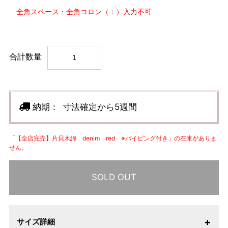
全角スペース・全角コロン（：）入力不可
合計数量
納期：
寸法確定から5週間
「【全店完売】片貝木綿 denim red ※パイピング付き」の在庫がありま
せん。
SOLD OUT
サイズ詳細