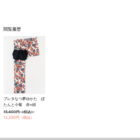
閲覧履歴
プレタなつ夢ゆかた ぼ
たんと小菊 赤×紺
15,400円（税込）
12,320円（税込）