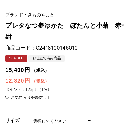
ブランド：きものやまと
プレタなつ夢ゆかた ぼたんと小菊 赤×
紺
商品コード：
C2418100146010
20%OFF
お仕立て済み商品
15,400円
（税込）
→
12,320円
（税込）
ポイント：123pt （1%）
お気に入り登録数：1
サイズ