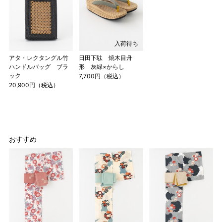
入荷待ち
アタ・レクタングル竹
日田下駄 焼木目舟
ハンドルバッグ ブラ
形 灰緑×からし
ック
7,700円（税込）
20,900円（税込）
おすすめ