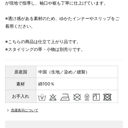
が現地で指導し、袖口や裾も丁寧に仕上げています。
※透け感がある素材のため、ゆかたインナーやスリップをご
着用ください。
※こちらの商品は仕立て上がり品です。
※スタイリングの帯・小物は別売りです。
原産国
中国（生地／染め／縫製）
素材
綿100％
お手入れ
洗濯表示について