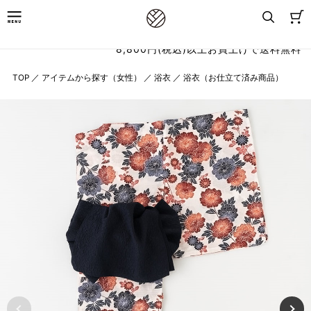
8,800円(税込)以上お買上げで送料無料
TOP
／
アイテムから探す（女性）
／
浴衣
／
浴衣（お仕立て済み商品）