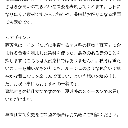
さばきが良いのできれいな着姿を表現してくれます。しわに
なりにくい素材ですからご旅行や、長時間お座りになる場面
でも安心です。
＜デザイン＞
蘇芳色は、インドなどに生育するマメ科の植物「蘇芳」に含
まれる色素を利用した染料を使った、黒みのある赤のことを
指します（こちらは天然染料ではありません）。秋冬は重た
いカラーを纏いがちの方にも、ルージュのような色合いで華
やかな着こなしを楽しんでほしい、という想いを込めまし
た。お祝い事にもおすすめの一着です。
裏地付きの袷仕立てですので、夏以外の３シーズンでお召し
いただけます。
単衣仕立て変更をご希望の場合はお気軽にご相談ください。