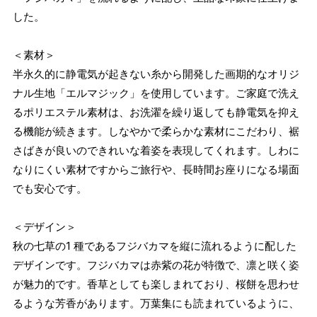
した。
＜素材＞
半永久的に静電気が起きない糸から開発した画期的なオリジ
ナル生地「エルマジック」を使用しています。ご家庭で洗え
るポリエステル素材は、お洗濯を繰り返しても静電気を抑え
る機能が続きます。しなやかで柔らかな素材にこだわり、裾
さばきが良いのできれいな着姿を表現してくれます。しわに
なりにくい素材ですからご旅行や、長時間お座りになる場面
でも安心です。
＜デザイン＞
秋の七草の1 種であるフジバカマを縦に流れるように配した
デザインです。フジバカマは赤紫の花が特徴で、凛と咲く姿
が魅力的です。香草としても楽しまれており、桜餅を思わせ
るような芳香があります。万葉集にも読まれているように、