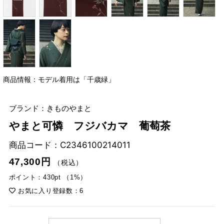
商品情報：モデル着用は「千歳緑」
ブランド：きものやまと
やまと可憐 フジバカマ 葡萄茶
商品コード：
C2346100214011
47,300円
（税込）
ポイント：430pt （1%）
お気に入り登録数：6