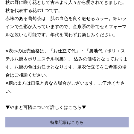
秋の野に咲く花として古来より人々から愛されてきました。
秋を代表する花の1 つです。
赤味のある葡萄茶は、肌の血色を良く魅せるカラー。細いラ
インで金彩が入っていますので、金糸系の帯でセミフォーマ
ルな装いも可能です。年代を問わずお楽しみください。
※表示の販売価格は、「お仕立て代」・「裏地代（ポリエス
テル八掛＆ポリエステル胴裏）」 込みの価格となっておりま
す。八掛の色はお任せとなります。単衣仕立てをご希望の場
合はご相談ください。
※柄の出方は画像と異なる場合がございます。ご了承くださ
い。
▼やまと可憐について詳しくはこちら▼
特集記事はこちら