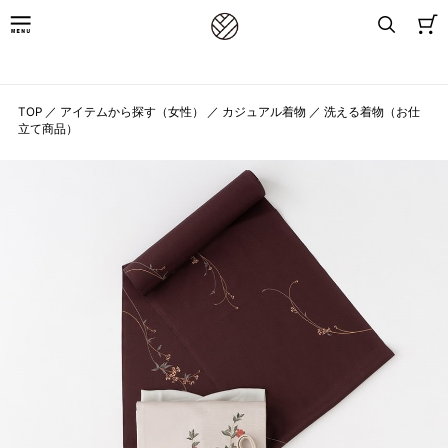
8,800円(税込)以上お買上げで送料無料
TOP
／
アイテムから探す（女性）
／
カジュアル着物
／
洗える着物（お仕
立て商品）