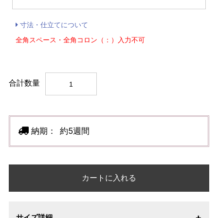
寸法・仕立てについて
全角スペース・全角コロン（：）入力不可
合計数量
納期：
約5週間
カートに入れる
サイズ詳細