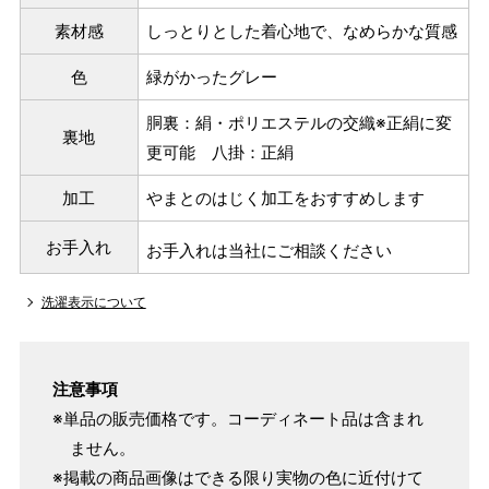
素材感
しっとりとした着心地で、なめらかな質感
色
緑がかったグレー
胴裏：絹・ポリエステルの交織※正絹に変
裏地
更可能 八掛：正絹
加工
やまとのはじく加工をおすすめします
お手入れ
お手入れは当社にご相談ください
洗濯表示について
注意事項
※単品の販売価格です。コーディネート品は含まれ
ません。
※掲載の商品画像はできる限り実物の色に近付けて