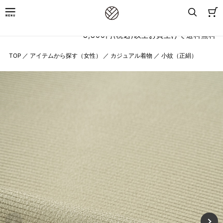
8,800円(税込)以上お買上げで送料無料
TOP
／
アイテムから探す（女性）
／
カジュアル着物
／
小紋（正絹）