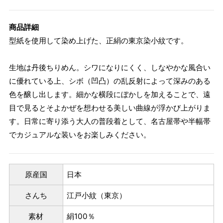
商品詳細
型紙を使用して染め上げた、正絹の東京染小紋です。
生地は丹後ちりめん。シワになりにくく、しなやかな風合い
に優れている上、シボ（凹凸）の乱反射によって深みのある
色を醸し出します。細かな横段にぼかしを加えることで、遠
目で見るとそよかぜを想わせる美しい曲線が浮かび上がりま
す。日常に寄り添う大人の普段着として、名古屋帯や半幅帯
でカジュアルな装いをお楽しみください。
原産国
日本
さんち
江戸小紋（東京）
素材
絹100％