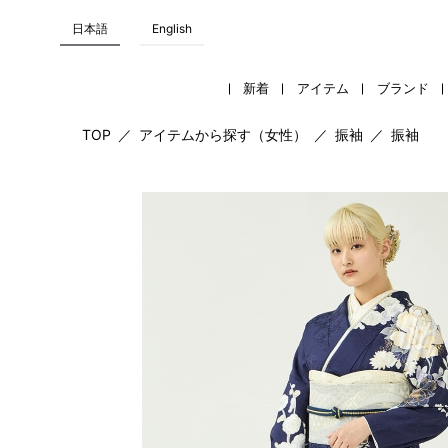
日本語
English
新着
アイテム
ブランド
TOP
／
アイテムから探す（女性）
／
振袖
／
振袖