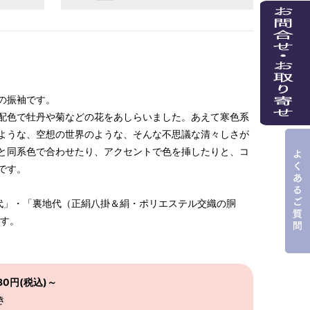
の振袖です。
配色で牡丹や菊などの花をあしらいました。あえて寒色系
ような、空想の世界のような、そんな不思議な清々しさが
と同系色で合わせたり、アクセントで色を挿したりと、コ
です。
代」・「裏地代（正絹八掛＆絹・ポリエステル交織の胴
ます。
0円(税込)～
き