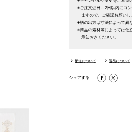
※キャンセルや変更をご希望
※ご注文翌日～2日以内にコ
ますので、ご確認お願いし
※柄の出方は寸法によって異
※商品の素材等によっては仕
店舗一覧はこちら
承知おきください。
配送について
返品について
シェアする