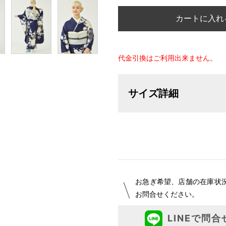
カートに入れ
代金引換はご利用出来ません。
サイズ詳細
【サイズ表記変更のお知らせ】20
オーダーは、お客様のお声からよ
ついて詳細をお知りになりたい方
お急ぎ希望、店舗の在庫状
お問合せください。
LINEで問合