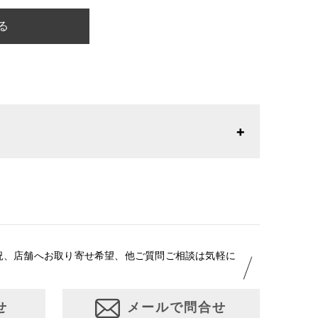
る
26年1月23日より表記内容が変更になりました。パターン
りお召しになりやすい寸法に変更いたしました。変更点に
はお問い合わせください。
況、店舗へお取り寄せ希望、他ご質問ご相談は気軽に
せ
メールで問合せ