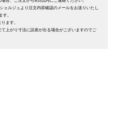
の場合、ご注文から8日以内にご連絡ください。
ンシェルジュより注文内容確認のメールをお送りいたし
ます。
なります。
立て上がり寸法に誤差が出る場合がございますのでご