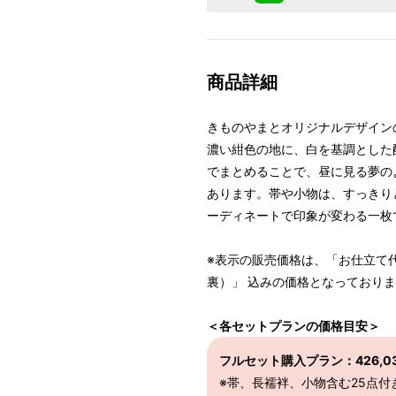
商品詳細
きものやまとオリジナルデザイン
濃い紺色の地に、白を基調とした
でまとめることで、昼に見る夢の
あります。帯や小物は、すっきり
ーディネートで印象が変わる一枚
※表示の販売価格は、「お仕立て
裏）」 込みの価格となっており
＜各セットプランの価格目安＞
フルセット購入プラン：426,03
※帯、長襦袢、小物含む25点付