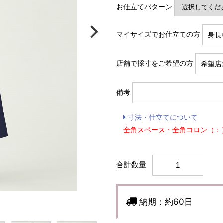
お仕立てパターン
マイサイズでお仕立ての方
店舗で採寸をご希望の方
備考
寸法・仕立てについて
全角スペース・全角コロン（：
合計数量
納期：
約60日