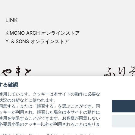
LINK
KIMONO ARCH オンラインストア
Y. & SONS オンラインストア
する確認
レートサイト
きものやまと
使用しています。クッキーは本サイトの動作に必要な
状況の分析などに使われます。
同意する」または「拒否する」を選ぶことができ、同
ッキーが利用され、拒否した場合は本サイトの動作に
使用を制限することができます。お客様が同意しない
必要最小限のクッキー以外が利用されることはありま
お問い合わせ
よくある質問
プライバシーポリシー
特