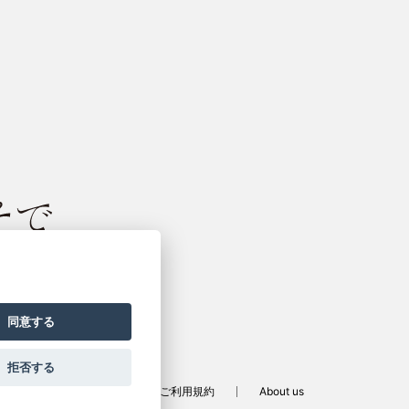
振袖サイト
同意する
拒否する
定商取引法に基づく表記
ご利用規約
About us