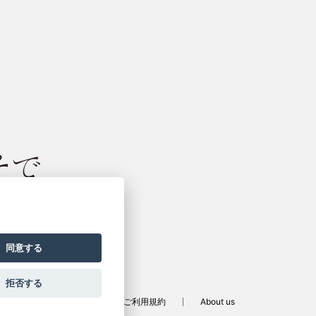
振袖サイト
同意する
拒否する
定商取引法に基づく表記
ご利用規約
About us