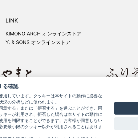
LINK
KIMONO ARCH オンラインストア
Y. & SONS オンラインストア
する確認
レートサイト
きものやまと
使用しています。クッキーは本サイトの動作に必要な
状況の分析などに使われます。
同意する」または「拒否する」を選ぶことができ、同
ッキーが利用され、拒否した場合は本サイトの動作に
使用を制限することができます。お客様が同意しない
必要最小限のクッキー以外が利用されることはありま
お問い合わせ
よくある質問
プライバシーポリシー
特