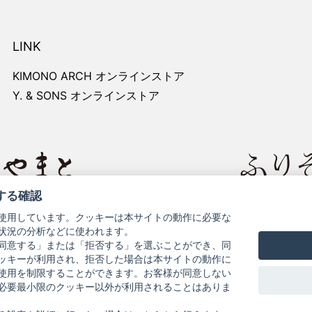
LINK
KIMONO ARCH オンラインストア
Y. & SONS オンラインストア
する確認
レートサイト
きものやまと
使用しています。クッキーは本サイトの動作に必要な
状況の分析などに使われます。
同意する」または「拒否する」を選ぶことができ、同
ッキーが利用され、拒否した場合は本サイトの動作に
使用を制限することができます。お客様が同意しない
必要最小限のクッキー以外が利用されることはありま
お問い合わせ
よくある質問
プライバシーポリシー
特