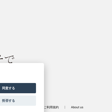
振袖サイト
同意する
拒否する
定商取引法に基づく表記
ご利用規約
About us