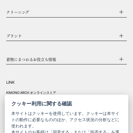
クリーニング
ブランド
着物にまつわるお役立ち情報
LINK
KIMONO ARCH オンラインストア
Y. & SONS オンラインストア
クッキー利用に関する確認
本サイトはクッキーを使用しています。クッキーは本サイ
トの動作に必要なもののほか、アクセス状況の分析などに
使われます。
きものやまと振
本サイトのお客様は「同意する」または「拒否する」を選