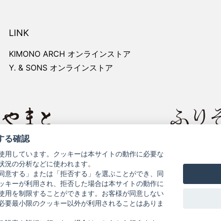
LINK
KIMONO ARCH オンラインストア
Y. & SONS オンラインストア
する確認
レートサイト
きものやまと
使用しています。クッキーは本サイトの動作に必要な
状況の分析などに使われます。
同意する」または「拒否する」を選ぶことができ、同
ッキーが利用され、拒否した場合は本サイトの動作に
使用を制限することができます。お客様が同意しない
必要最小限のクッキー以外が利用されることはありま
お問い合わせ
よくある質問
プライバシーポリシー
特