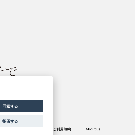
振袖サイト
同意する
拒否する
定商取引法に基づく表記
ご利用規約
About us