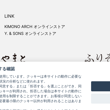
LINK
KIMONO ARCH オンラインストア
Y. & SONS オンラインストア
する確認
レートサイト
きものやまと
使用しています。クッキーは本サイトの動作に必要な
状況の分析などに使われます。
同意する」または「拒否する」を選ぶことができ、同
ッキーが利用され、拒否した場合は本サイトの動作に
使用を制限することができます。お客様が同意しない
必要最小限のクッキー以外が利用されることはありま
お問い合わせ
よくある質問
プライバシーポリシー
特