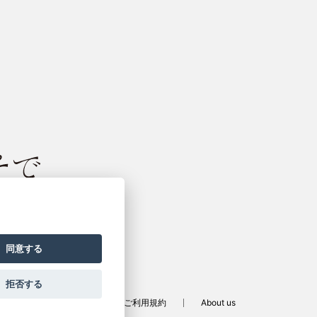
振袖サイト
同意する
拒否する
定商取引法に基づく表記
ご利用規約
About us