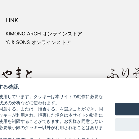
LINK
KIMONO ARCH オンラインストア
Y. & SONS オンラインストア
する確認
レートサイト
きものやまと
使用しています。クッキーは本サイトの動作に必要な
状況の分析などに使われます。
同意する」または「拒否する」を選ぶことができ、同
ッキーが利用され、拒否した場合は本サイトの動作に
使用を制限することができます。お客様が同意しない
必要最小限のクッキー以外が利用されることはありま
お問い合わせ
よくある質問
プライバシーポリシー
特