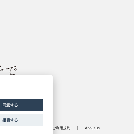
振袖サイト
同意する
拒否する
定商取引法に基づく表記
ご利用規約
About us